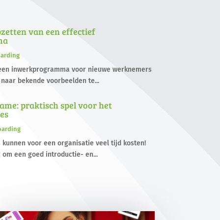
pzetten van een effectief
ma
arding
n een inwerkprogramma voor nieuwe werknemers
m naar bekende voorbeelden te...
me: praktisch spel voor het
es
arding
unnen voor een organisatie veel tijd kosten!
 om een goed introductie- en...