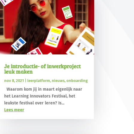
Je introductie- of inwerkproject
leuk maken
nov 8, 2021
|
leerplatform
,
nieuws
,
onboarding
Waarom kom jij in maart eigenlijk naar
het Learning Innovators Festival, het
leukste festival over leren? Is...
Lees meer