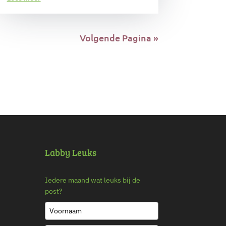
Volgende Pagina »
Labby Leuks
Iedere maand wat leuks bij de
post?