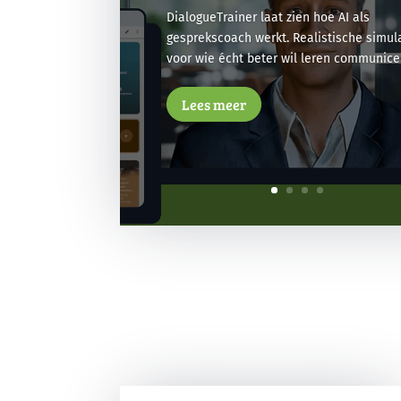
DialogueTrainer laat zien hoe AI als
gesprekscoach werkt. Realistische simul
voor wie écht beter wil leren communice
Lees meer