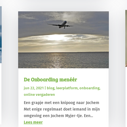
De Onboarding menéér
jun 22, 2021
|
blog
,
leerplatform
,
onboarding
,
online vergaderen
Een grapje met een knipoog naar Jochem
Met enige regelmaat doet iemand in mijn
omgeving een Jochem Myjer-tje. Een...
Lees meer