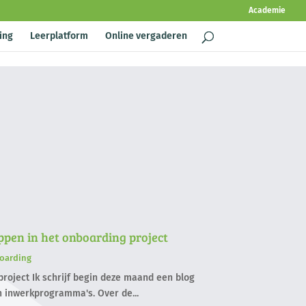
Academie
ing
Leerplatform
Online vergaderen
appen in het onboarding project
oarding
roject Ik schrijf begin deze maand een blog
 inwerkprogramma's. Over de...