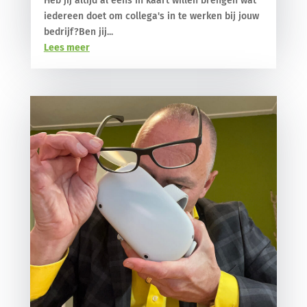
Heb jij altijd al eens in kaart willen brengen wat
iedereen doet om collega's in te werken bij jouw
bedrijf?Ben jij...
Lees meer