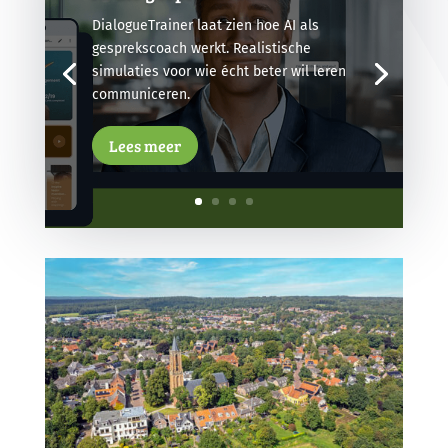
DialogueTrainer laat zien hoe AI als
gesprekscoach werkt. Realistische
simulaties voor wie écht beter wil leren
communiceren.
Lees meer