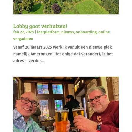
Labby gaat verhuizen!
feb 27, 2025
|
leerplatform
,
nieuws
,
onboarding
,
online
vergaderen
Vanaf 20 maart 2025 werk ik vanuit een nieuwe plek,
namelijk Amerongen! Het enige dat verandert, is het
adres – verder...