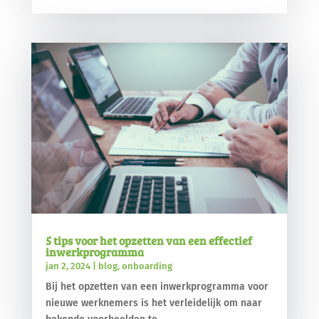
5 tips voor het opzetten van een effectief
inwerkprogramma
jan 2, 2024
|
blog
,
onboarding
Bij het opzetten van een inwerkprogramma voor
nieuwe werknemers is het verleidelijk om naar