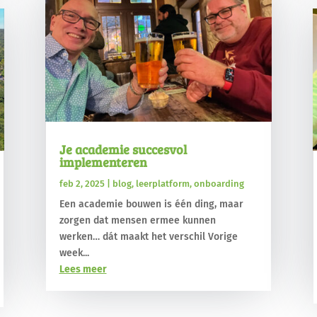
Je academie succesvol
implementeren
feb 2, 2025
|
blog
,
leerplatform
,
onboarding
Een academie bouwen is één ding, maar
zorgen dat mensen ermee kunnen
werken… dát maakt het verschil Vorige
week...
Lees meer