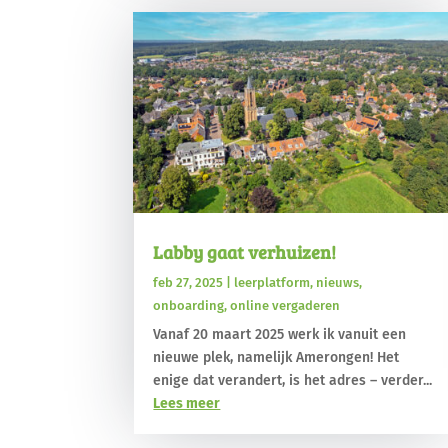
Labby gaat verhuizen!
feb 27, 2025
|
leerplatform
,
nieuws
,
onboarding
,
online vergaderen
Vanaf 20 maart 2025 werk ik vanuit een
nieuwe plek, namelijk Amerongen! Het
enige dat verandert, is het adres – verder...
Lees meer