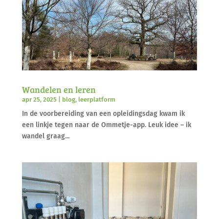
Wandelen en leren
apr 25, 2025
|
blog
,
leerplatform
In de voorbereiding van een opleidingsdag kwam ik
een linkje tegen naar de Ommetje-app. Leuk idee – ik
wandel graag...