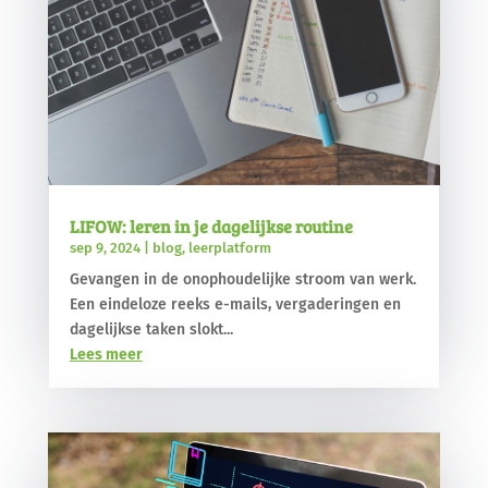
LIFOW: leren in je dagelijkse routine
sep 9, 2024
|
blog
,
leerplatform
Gevangen in de onophoudelijke stroom van werk.
Een eindeloze reeks e-mails, vergaderingen en
dagelijkse taken slokt...
Lees meer