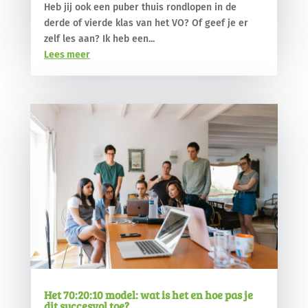
Heb jij ook een puber thuis rondlopen in de
derde of vierde klas van het VO? Of geef je er
zelf les aan? Ik heb een...
Lees meer
Het 70:20:10 model: wat is het en hoe pas je
dit succesvol toe?