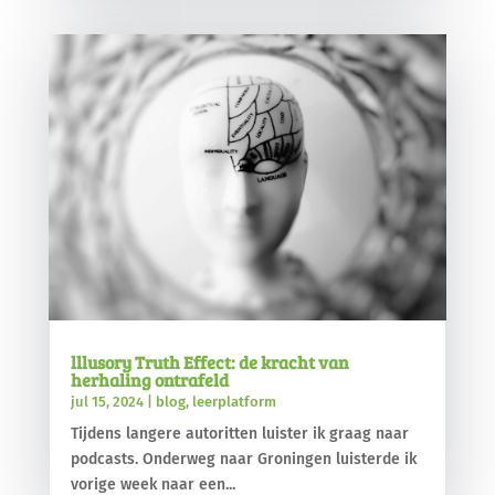
lllusory Truth Effect: de kracht van
herhaling ontrafeld
jul 15, 2024
|
blog
,
leerplatform
Tijdens langere autoritten luister ik graag naar
podcasts. Onderweg naar Groningen luisterde ik
vorige week naar een...