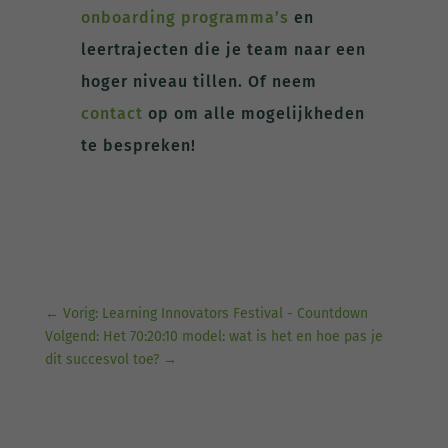
onboarding programma’s
en
leertrajecten die je team naar een
hoger niveau tillen. Of neem
contact
op om alle mogelijkheden
te bespreken!
←
Vorig: Learning Innovators Festival - Countdown
Volgend: Het 70:20:10 model: wat is het en hoe pas je
dit succesvol toe?
→