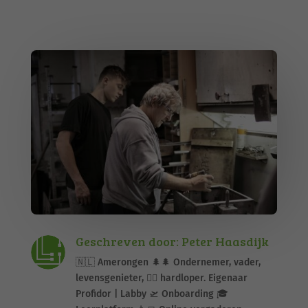
Geschreven door: Peter Haasdijk
🇳🇱 Amerongen 🌲🌲 Ondernemer, vader,
levensgenieter, 🏃‍♂️ hardloper. Eigenaar
Profidor | Labby 🛫 Onboarding 🎓