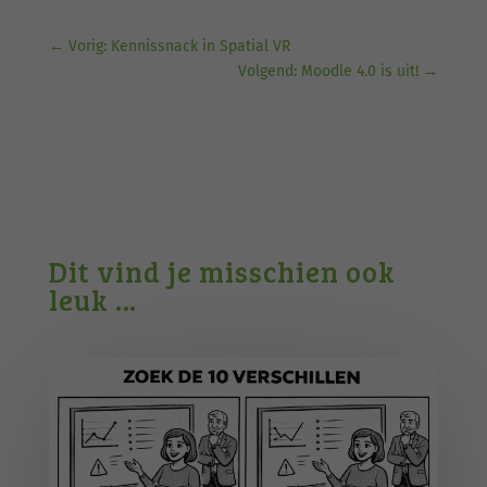
←
Vorig: Kennissnack in Spatial VR
Volgend: Moodle 4.0 is uit!
→
Dit vind je misschien ook
leuk …