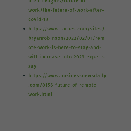
ured-insights/future-of-
work/the-future-of-work-after-
covid-19
https://www.forbes.com/sites/
bryanrobinson/2022/02/01/rem
ote-work-is-here-to-stay-and-
will-increase-into-2023-experts-
say
https://www.businessnewsdaily
.com/8156-future-of-remote-
work.html