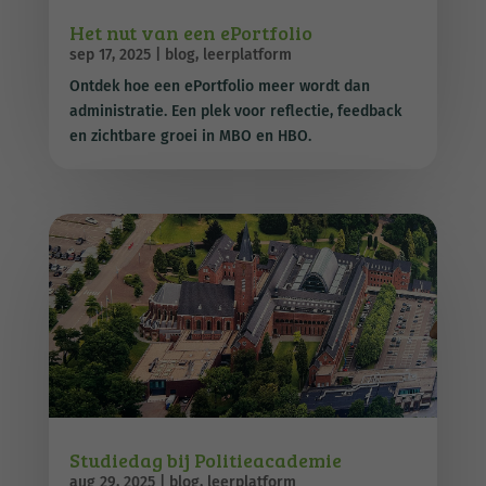
Het nut van een ePortfolio
sep 17, 2025
|
blog
,
leerplatform
Ontdek hoe een ePortfolio meer wordt dan
administratie. Een plek voor reflectie, feedback
en zichtbare groei in MBO en HBO.
Studiedag bij Politieacademie
aug 29, 2025
|
blog
,
leerplatform