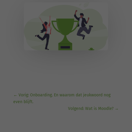
←
Vorig: Onboarding. En waarom dat jeukwoord nog
even blijft.
Volgend: Wat is Moodle?
→