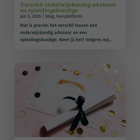
Verschil onderwijskundig adviseur
en opleidingskundige
jan 5, 2026
|
blog
,
leerplatform
Wat is precies het verschil tussen een
onderwijskundig adviseur en een
opleidingskundige. Weet jij het? Volgens mij...