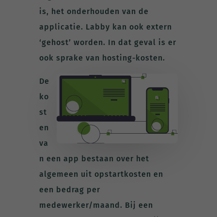
is, het onderhouden van de
applicatie. Labby kan ook extern
‘gehost’ worden. In dat geval is er
ook sprake van hosting-kosten.
De
ko
st
en
va
n een app bestaan over het
algemeen uit opstartkosten en
een bedrag per
medewerker/maand. Bij een