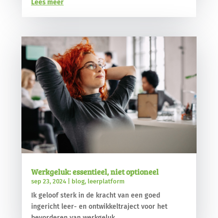
Lees meer
Werkgeluk: essentieel, niet optioneel
sep 23, 2024
|
blog
,
leerplatform
Ik geloof sterk in de kracht van een goed
ingericht leer- en ontwikkeltraject voor het
bevorderen van werkgeluk....