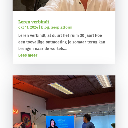
Leren verbindt
okt 11, 2024
|
blog
,
leerplatform
Leren verbindt, al duurt het ruim 30 jaar! Hoe
een toevallige ontmoeting je zomaar terug kan
brengen naar de wortels...
Lees meer