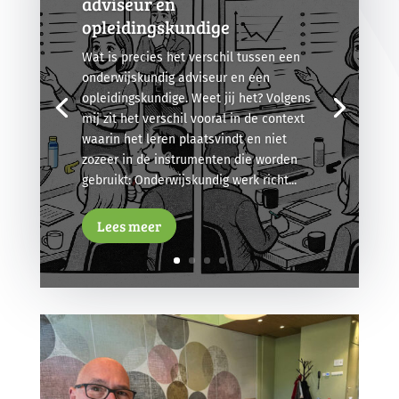
adviseur en
opleidingskundige
Wat is precies het verschil tussen een
onderwijskundig adviseur en een
opleidingskundige. Weet jij het? Volgens
mij zit het verschil vooral in de context
waarin het leren plaatsvindt en niet
zozeer in de instrumenten die worden
gebruikt: Onderwijskundig werk richt...
Lees meer