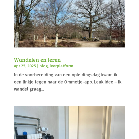
Wandelen en leren
apr 25, 2025
|
blog
,
leerplatform
In de voorbereiding van een opleidingsdag kwam ik
een linkje tegen naar de Ommetje-app. Leuk idee – ik
wandel graag...