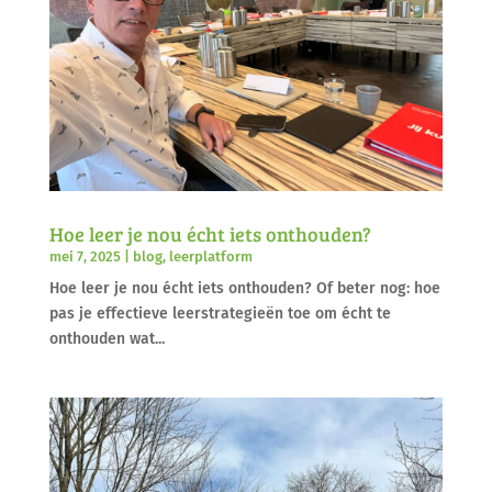
Hoe leer je nou écht iets onthouden?
mei 7, 2025
|
blog
,
leerplatform
Hoe leer je nou écht iets onthouden? Of beter nog: hoe
pas je effectieve leerstrategieën toe om écht te
onthouden wat...