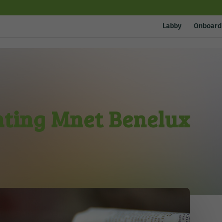
Labby
Onboard
hting Mnet Benelux