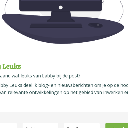
022
 Leuks
aand wat leuks van Labby bij de post?
abby Leuks
deel ik blog- en nieuwsberichten om je op de ho
an relevante ontwikkelingen op het gebied van inwerken e
.
k leuk …