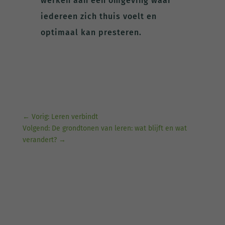
werken aan een omgeving waar
iedereen zich thuis voelt en
optimaal kan presteren.
←
Vorig: Leren verbindt
Volgend: De grondtonen van leren: wat blijft en wat
verandert?
→