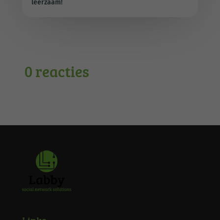
leerzaam!
0 reacties