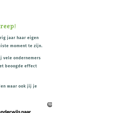
reep!
rig jaar haar eigen
iste moment te zijn.
zij vele ondernemers
et beoogde effect
en waar ook jij je