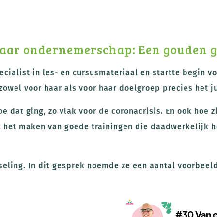
aar ondernemerschap: Een gouden g
ecialist in les- en cursusmateriaal en startte begin vo
owel voor haar als voor haar doelgroep precies het ju
oe dat ging, zo vlak voor de coronacrisis. En ook hoe 
 het maken van goede trainingen die daadwerkelijk h
eling. In dit gesprek noemde ze een aantal voorbeeld