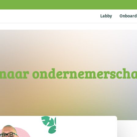
Labby
Onboard
 naar ondernemersch