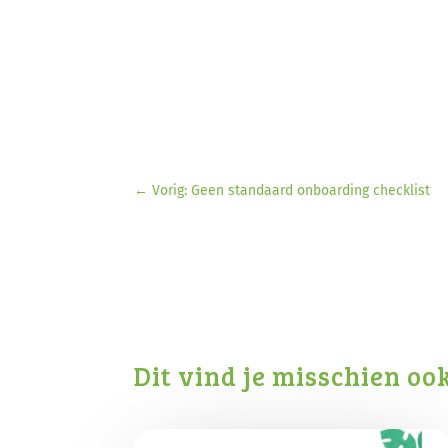
←
Vorig: Geen standaard onboarding checklist
Dit vind je misschien oo