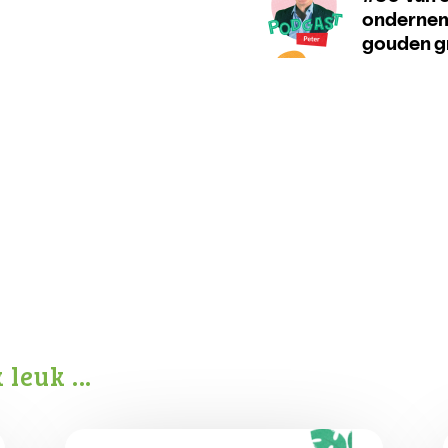
k leuk …