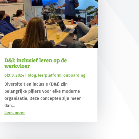
D&I: inclusief leren op de
werkvloer
okt 8, 2024
|
blog
,
leerplatform
,
onboarding
Diversiteit en inclusie (D&I) zijn
belangrijke pijlers voor elke moderne
organisatie. Deze concepten zijn meer
dan...
Lees meer