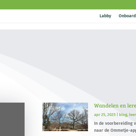
Labby
Onboard
Wandelen en ler
apr 25, 2025
|
blog
,
lee
In de voorbereiding 
naar de Ommetje-app.