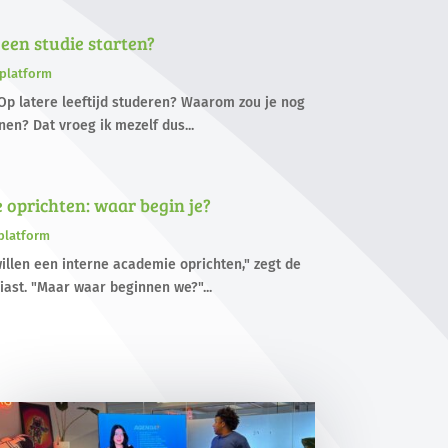
d een studie starten?
rplatform
 Op latere leeftijd studeren? Waarom zou je nog
en? Dat vroeg ik mezelf dus...
 oprichten: waar begin je?
platform
illen een interne academie oprichten," zegt de
st. "Maar waar beginnen we?"...