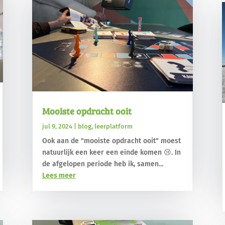
Mooiste opdracht ooit
jul 9, 2024
|
blog
,
leerplatform
Ook aan de "mooiste opdracht ooit" moest
natuurlijk een keer een einde komen 😢. In
de afgelopen periode heb ik, samen...
Lees meer