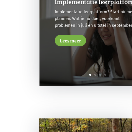
Implementatie leerplatfo
Implementatie leerplatform? Start nú me
plannen. Wat je nu doet, voorkomt
problemen in juli en uitstel in september
Lees meer