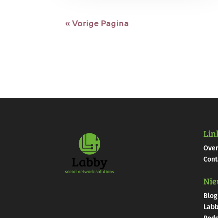
« Vorige Pagina
Lin
Over
Cont
Nie
Blog
Labb