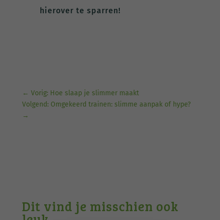
hierover te sparren!
←
Vorig: Hoe slaap je slimmer maakt
Volgend: Omgekeerd trainen: slimme aanpak of hype?
→
Dit vind je misschien ook
leuk …