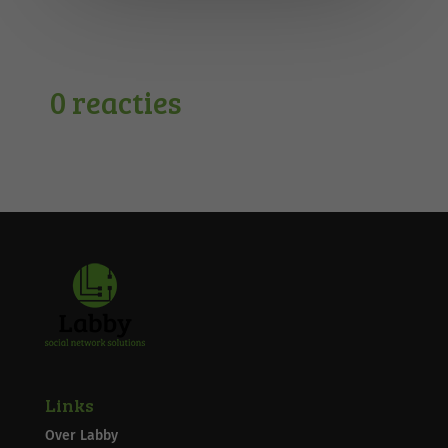
0 reacties
Links
Over Labby