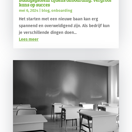
kans op succes
mei 6, 2024
|
blog
,
onboarding
Het starten met een nieuwe baan kan erg
spannend en overweldigend zijn. Als bedrijf kun
je verschillende dingen doen...
Lees meer