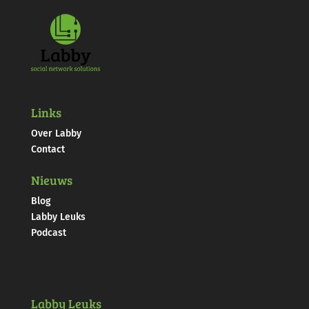
Links
Over Labby
Contact
Nieuws
Blog
Labby Leuks
Podcast
Labby Leuks