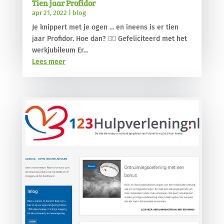
Tien jaar Profidor
apr 21, 2022
|
blog
Je knippert met je ogen ... en ineens is er tien
jaar Profidor. Hoe dan? 🤷‍♂️ Gefeliciteerd met het
werkjubileum Er...
Lees meer